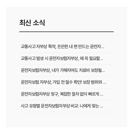
최신 소식
교통사고 자부상 특약, 든든한 내 편 만드는 운전자보험 100% 활용법
교통사고 발생 시 운전자보험자부상, 왜 꼭 필요할까? 놓치면 후회할 진짜 가치
운전자보험자부상, 내가 가해자여도 치료비 보장될까? 핵심 궁금증 해결
운전자보험 자부상, 가입 전 필수 확인! 보장 범위와 혜택 비교 가이드
운전자보험자부상 청구, 복잡한 절차 없이 빠르게 받는 골든 타임 지키기
사고 유형별 운전자보험자부상 비교: 나에게 맞는 보상은 무엇일까?
피해자인데 왜 내가 치료비를? 운전자보험자부상, 꼭 필요한 이유와 보상 범위
교통사고 후 병원비 폭탄 막은 비결? 운전자보험자부상 실제 보상 후기