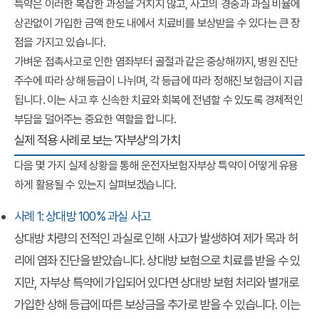
특약은 이러한 복잡한 과정을 거치지 않고, 사고의 경중과 과실 비율에
상관없이 가입한 금액 한도 내에서 치료비를 보상받을 수 있다는 큰 장
점을 가지고 있습니다.
가벼운 접촉사고로 인한 염좌부터 골절과 같은 중상해까지, 병원 진단
주수에 따라 상해 등급이 나뉘며, 각 등급에 따라 정해진 보험금이 지급
됩니다. 이는 사고 후 신속한 치료와 회복에 전념할 수 있도록 경제적인
부담을 덜어주는 중요한 역할을 합니다.
실제 적용 사례로 보는 '자부상'의 가치
다음 몇 가지 실제 상황을 통해
운전자보험자부상
특약이 어떻게 유용
하게 활용될 수 있는지 살펴보겠습니다.
사례 1: 상대방 100% 과실 사고
상대방 차량의 전적인 과실로 인해 사고가 발생하여 제가 목과 허
리에 염좌 진단을 받았습니다. 상대방 보험으로 치료를 받을 수 있
지만, 자부상 특약에 가입되어 있다면 상대방 보험 처리와 별개로
가입한 상해 등급에 따른 보상금을 추가로 받을 수 있습니다. 이는