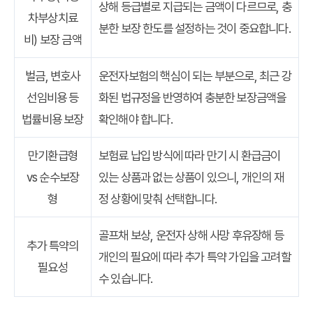
상해 등급별로 지급되는 금액이 다르므로, 충
차부상치료
분한 보장 한도를 설정하는 것이 중요합니다.
비) 보장 금액
벌금, 변호사
운전자보험의 핵심이 되는 부분으로, 최근 강
선임비용 등
화된 법규정을 반영하여 충분한 보장금액을
법률비용 보장
확인해야 합니다.
만기환급형
보험료 납입 방식에 따라 만기 시 환급금이
vs 순수보장
있는 상품과 없는 상품이 있으니, 개인의 재
형
정 상황에 맞춰 선택합니다.
골프채 보상, 운전자 상해 사망 후유장해 등
추가 특약의
개인의 필요에 따라 추가 특약 가입을 고려할
필요성
수 있습니다.