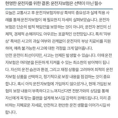
현명한 운전자를 위한 결론: 운전자보험은 선택이 아닌 필수
오늘은
교통사고 후 운전자보험자부상
특약의 중요성과 실제 적용 사
례를 통해 운전자보험이 왜 필요한지 자세히 살펴보았습니다. 운전자
보험은 단순히 법적 책임만을 보장하는 것이 아니라, 운전자 본인의 신
체적, 경제적 손해까지도 아우르는 포괄적인 안전망입니다. 특히 '자부
상' 특약은 사고의 과실 여부와 관계없이 운전자의 부상 치료비를 지원
하여, 예측 불가능한 사고에 대한 걱정을 크게 덜어줍니다.
안전 운전이 최선이지만, 사고는 언제든 발생할 수 있습니다. 이때 운전
자보험은 여러분을 든든하게 지켜줄 수 있는 최소한의 방어책이 됩니
다. 자신의 운전 습관과 환경, 그리고 재정 상황을 고려하여 최적의 운전
자보험 상품을 선택하고, 정기적으로 보장 내용을 점검하는 것이 중요
합니다. 혹시 아직 운전자보험에 가입하지 않으셨거나, 현재 가입된 보
험의 보장 내용이 부족하다고 느껴지신다면 전문가와의 상담을 통해
자신에게 꼭 맞는 플랜을 설계해 보시길 강력히 권해드립니다. 미리 준
비하는 지혜로운 자세로, 안전하고 편안한 운전 생활을 이어가시길 바
랍니다.