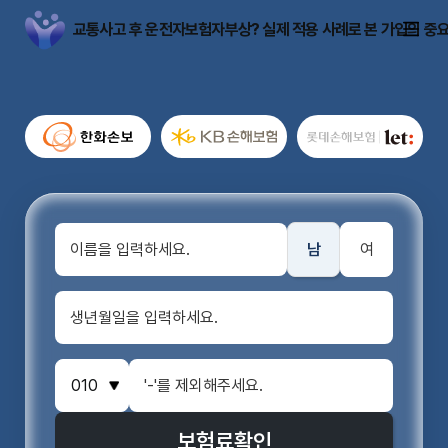
교통사고 후 운전자보험자부상? 실제 적용 사례로 본 가입의 중
남
여
보험료
확인