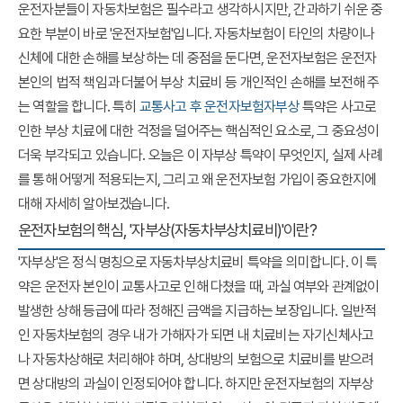
운전자분들이 자동차보험은 필수라고 생각하시지만, 간과하기 쉬운 중
요한 부분이 바로 '운전자보험'입니다. 자동차보험이 타인의 차량이나
신체에 대한 손해를 보상하는 데 중점을 둔다면, 운전자보험은 운전자
본인의 법적 책임과 더불어 부상 치료비 등 개인적인 손해를 보전해 주
는 역할을 합니다. 특히
교통사고 후 운전자보험자부상
특약은 사고로
인한 부상 치료에 대한 걱정을 덜어주는 핵심적인 요소로, 그 중요성이
더욱 부각되고 있습니다. 오늘은 이 자부상 특약이 무엇인지, 실제 사례
를 통해 어떻게 적용되는지, 그리고 왜 운전자보험 가입이 중요한지에
대해 자세히 알아보겠습니다.
운전자보험의 핵심, '자부상(자동차부상치료비)'이란?
'자부상'은 정식 명칭으로
자동차부상치료비
특약을 의미합니다. 이 특
약은 운전자 본인이 교통사고로 인해 다쳤을 때, 과실 여부와 관계없이
발생한 상해 등급에 따라 정해진 금액을 지급하는 보장입니다. 일반적
인 자동차보험의 경우 내가 가해자가 되면 내 치료비는 자기신체사고
나 자동차상해로 처리해야 하며, 상대방의 보험으로 치료비를 받으려
면 상대방의 과실이 인정되어야 합니다. 하지만 운전자보험의 자부상