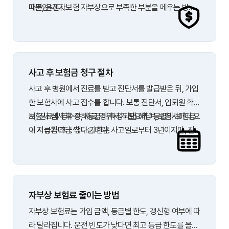
때문입니다.
다면, 운전자보험 자부상으로 부족한 부분을 메우는 방식
이 실용적입니다. 두 보험의 보장이 겹치는 부분은 없으니,
각각 역할이 다르다고 이해하면 됩니다.
사고 후 보험금 청구 절차
사고 후 병원에서 진료를 받고 진단서를 발급받은 뒤, 가입
한 보험사에 사고 접수를 합니다. 보통 진단서, 입퇴원 확인
서, 진료비 영수증, 사고 경위서가 필요하며, 보험사마다 요
보험사 심사 후 상해등급이 확정되면 해당 등급의 보험금
구 서류가 조금씩 다릅니다.
이 지급됩니다. 청구 기한은 사고일로부터 3년이지만, 진
단서 발급 직후 바로 접수하는 편이 처리가 빠릅니다. 대부
분 보험사 앱에서 사진으로 서류를 제출할 수 있습니다.
자부상 보험료 줄이는 방법
자부상 보험료는 가입 금액, 등급별 한도, 갱신형 여부에 따
라 달라집니다. 운전 빈도가 낮다면 최고 등급 한도를 올릴