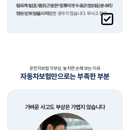
필요가 없고, 출퇴근 운전이 잦다면 1~3급 한도를 넉넉히
다이렉트(온라인) 가입은 설계사 수수료가 없어 같은 보장
잡는 편이 낫습니다.
이라도 보험료가 저렴한 경우가 많습니다. 무사고 할인이
나 가족 할인 같은 보험사별 혜택도 빠뜨리지 말고 확인해
보세요.
운전자보험 자부상, 놓치면 손해 보는 이유
자동차보험만으로는 부족한 부분
가벼운 사고도 부상은 가볍지 않습니다