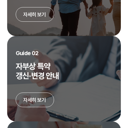
자세히 보기
Guide 02
자부상 특약
갱신·변경 안내
자세히 보기