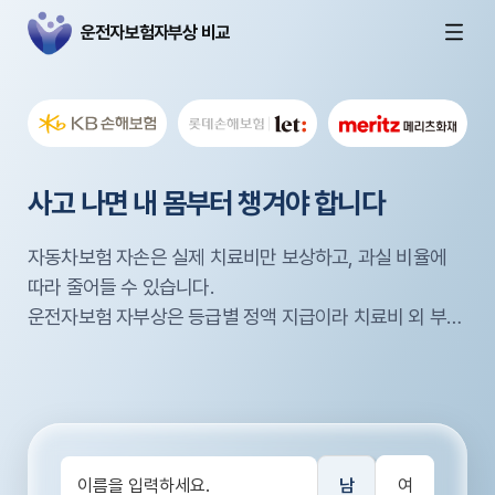
운전자보험자부상 비교
보험사마다 다른
운전자보험
사고 나면
보험사마다 다른
운전자보험
내 몸
자부상
자부상
부터 챙겨야 합니다
자부상 보험료
자부상 보험료
, 제대로 알고 가입하세
, 제대로 알고 가입하세
비교
비교
요
요
같은 보장이라도 보험사마다 자부상 특약 보험료 차이가 큽
자동차보험 자손은 실제 치료비만 보상하고, 과실 비율에
같은 보장이라도 보험사마다 자부상 특약 보험료 차이가 큽
니다.
따라 줄어들 수 있습니다.
니다.
접촉사고처럼 가벼워 보이는 사고도 목·허리 부상은 흔합니
접촉사고처럼 가벼워 보이는 사고도 목·허리 부상은 흔합니
지금
운전자보험 자부상은
지금
보험사별 보장 한도와 가격
보험사별 보장 한도와 가격
등급별 정액 지급
을 비교해 보세요.
을 비교해 보세요.
이라 치료비 외 부담
다.
다.
도 덜 수 있습니다.
운전자보험 자부상 특약이면
운전자보험 자부상 특약이면
본인 과실과 관계없이
본인 과실과 관계없이
상해등
상해등
급에 따라 보험금을 받을 수 있어요.
급에 따라 보험금을 받을 수 있어요.
남
여