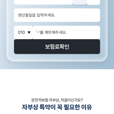
보험료
확인
운전자보험 자부상, 처음이신가요?
자부상 특약이 꼭 필요한 이유